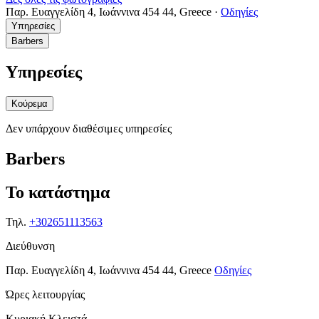
Παρ. Ευαγγελίδη 4, Ιωάννινα 454 44, Greece
·
Οδηγίες
Υπηρεσίες
Barbers
Υπηρεσίες
Κούρεμα
Δεν υπάρχουν διαθέσιμες υπηρεσίες
Barbers
Το κατάστημα
Τηλ.
+302651113563
Διεύθυνση
Παρ. Ευαγγελίδη 4, Ιωάννινα 454 44, Greece
Οδηγίες
Ώρες λειτουργίας
Κυριακή
Κλειστά