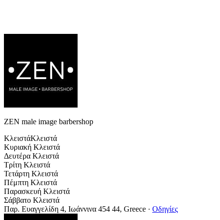
ZEN male image barbershop
Κλειστά
Κλειστά
Κυριακή
Κλειστά
Δευτέρα
Κλειστά
Τρίτη
Κλειστά
Τετάρτη
Κλειστά
Πέμπτη
Κλειστά
Παρασκευή
Κλειστά
Σάββατο
Κλειστά
Παρ. Ευαγγελίδη 4, Ιωάννινα 454 44, Greece
·
Οδηγίες