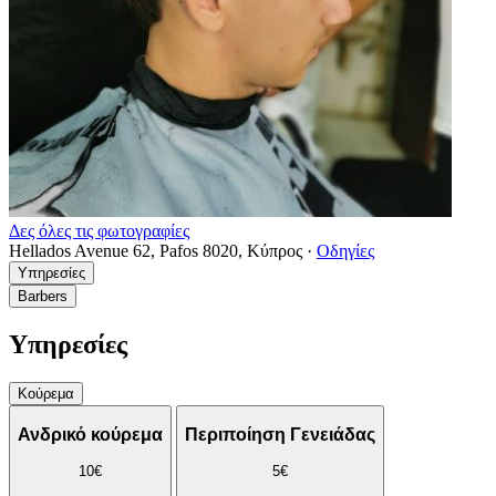
Δες όλες τις φωτογραφίες
Hellados Avenue 62, Pafos 8020, Κύπρος
·
Οδηγίες
Υπηρεσίες
Barbers
Υπηρεσίες
Κούρεμα
Ανδρικό κούρεμα
Περιποίηση Γενειάδας
10€
5€