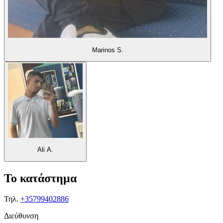
Marinos S.
Ali A.
Το κατάστημα
Τηλ.
+35799402886
Διεύθυνση