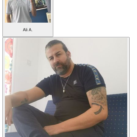
Ali A.