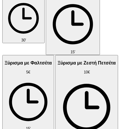
30'
15'
Ξύρισμα με Φαλτσέτα
Ξύρισμα με Ζεστή Πετσέτα
5€
10€
15'