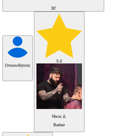
30'
5.0
Οποιονδήποτε
Νίκος Δ.
Barber