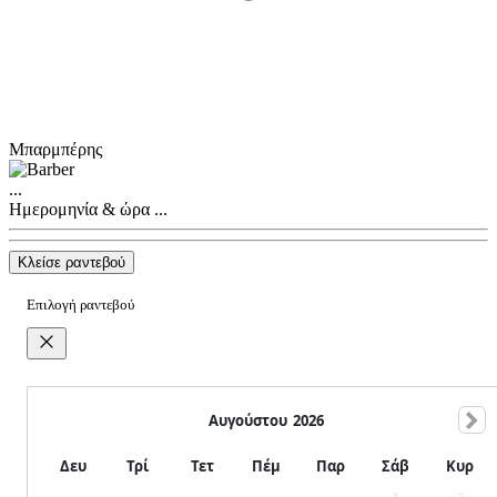
Μπαρμπέρης
...
Ημερομηνία & ώρα
...
Κλείσε ραντεβού
Επιλογή ραντεβού
Αυγούστου
2026
Δευ
Τρί
Τετ
Πέμ
Παρ
Σάβ
Κυρ