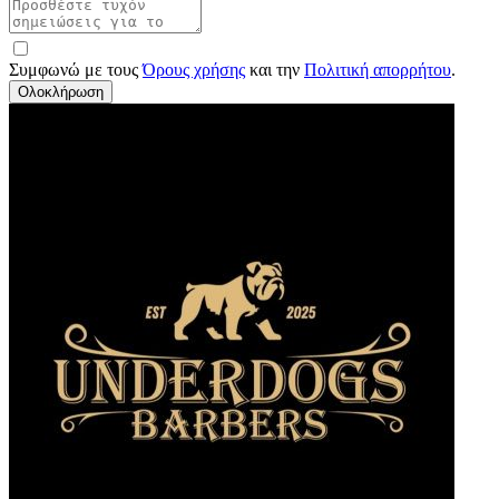
Συμφωνώ με τους
Όρους χρήσης
και την
Πολιτική απορρήτου
.
Ολοκλήρωση