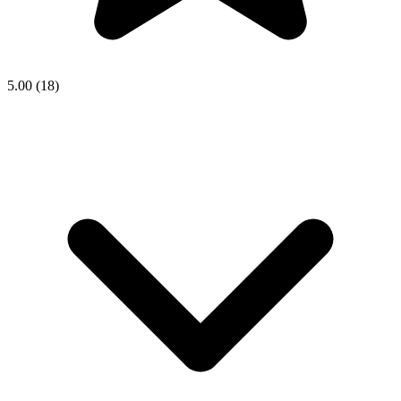
5.00
(18)