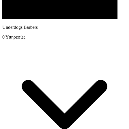
Underdogs Barbers
0 Υπηρεσίες