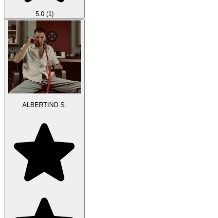
5.0
(1)
ALBERTINO S.