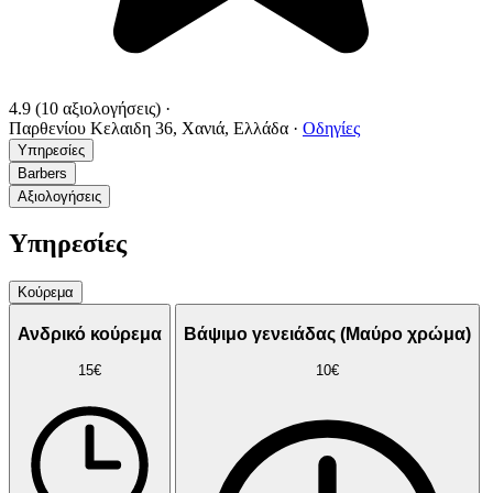
4.9
(10 αξιολογήσεις)
·
Παρθενίου Κελαιδη 36, Χανιά, Ελλάδα
·
Οδηγίες
Υπηρεσίες
Barbers
Αξιολογήσεις
Υπηρεσίες
Κούρεμα
Ανδρικό κούρεμα
Βάψιμο γενειάδας (Μαύρο χρώμα)
15€
10€