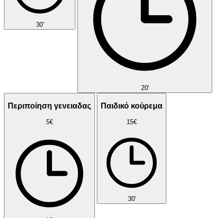
30'
20'
Περιποίηση γενειαδας
Παιδικό κούρεμα
5€
15€
30'