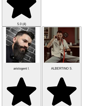
5.0
(4)
aristogent l.
ALBERTINO S.