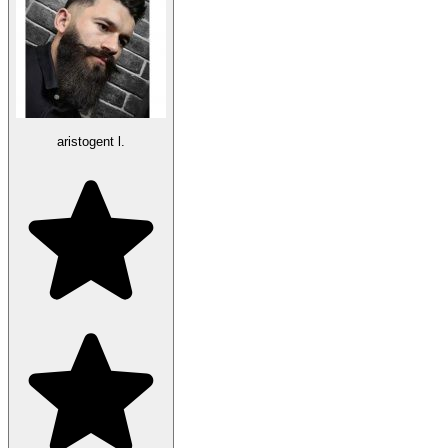
aristogent l.