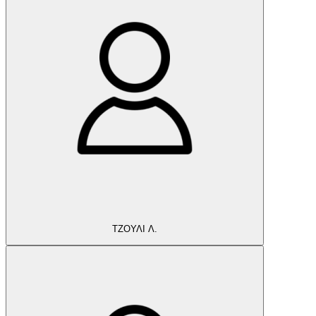
ΤΖΟΥΛΙ Λ.