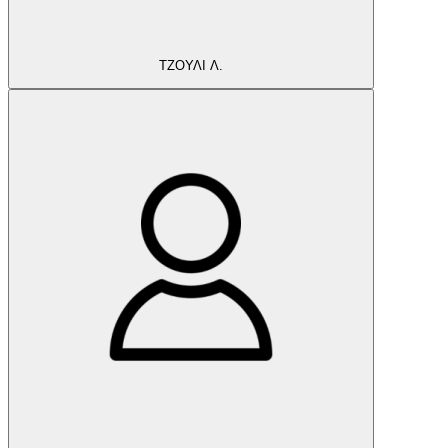
ΤΖΟΥΛΙ Λ.