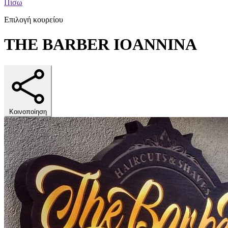
Πίσω
Επιλογή κουρείου
THE BARBER IOANNINA
Κοινοποίηση