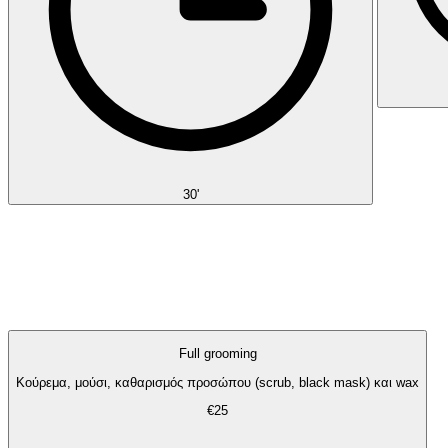
30'
Full grooming
Κούρεμα, μούσι, καθαρισμός προσώπου (scrub, black mask) και wax
€25