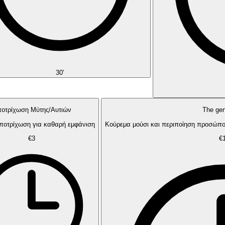
30'
οτρίχωση Μύτης/Αυτιών
The ge
ποτρίχωση για καθαρή εμφάνιση
Κούρεμα μούσι και περιποίηση προσώπου
€3
€