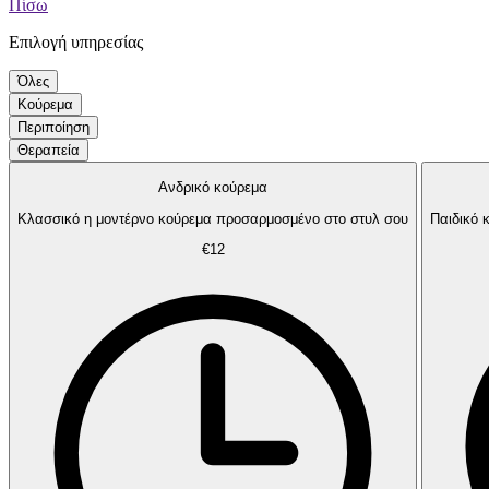
Πίσω
Επιλογή υπηρεσίας
Όλες
Κούρεμα
Περιποίηση
Θεραπεία
Ανδρικό κούρεμα
Κλασσικό η μοντέρνο κούρεμα προσαρμοσμένο στο στυλ σου
Παιδικό 
€12