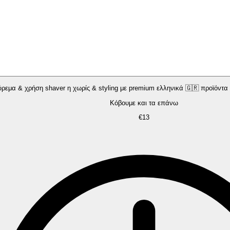
ρεμα & χρήση shaver η χωρίς & styling με premium ελληνικά 🇬🇷 προϊόντα
Κόβουμε και τα επάνω
€13