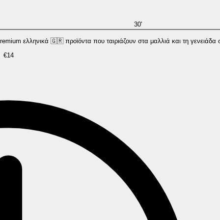
30'
σχήμα & styling με premium ελληνικά 🇬🇷 προϊόντα που ταιριάζουν στα μαλλιά και τη γενειάδα
€14