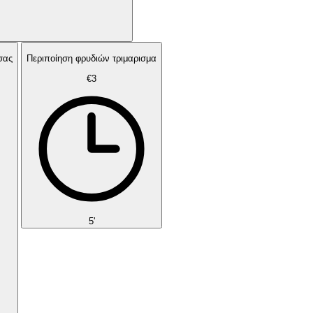
 σας
Περιποίηση φρυδιών τριμαρισμα
€3
5'