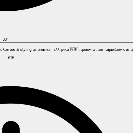
30'
λύπτου & styling με premium ελληνικά 🇬🇷 προϊόντα που ταιριάζουν στα 
€15