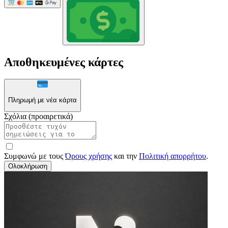
Αποθηκευμένες κάρτες
Πληρωμή με νέα κάρτα
Σχόλια (προαιρετικά)
Συμφωνώ με τους
Όρους χρήσης
και την
Πολιτική απορρήτου
.
Ολοκλήρωση