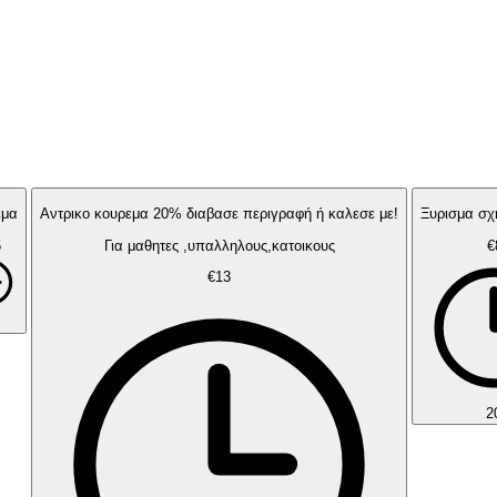
εμα
Αντρικο κουρεμα 20% διαβασε περιγραφή ή καλεσε με!
Ξυρισμα σχ
5
Για μαθητες ,υπαλληλους,κατοικους
€
€13
2