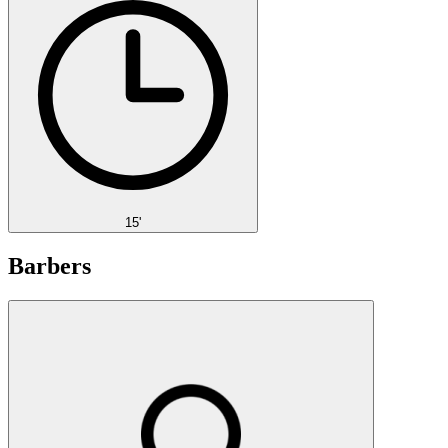
15'
Barbers