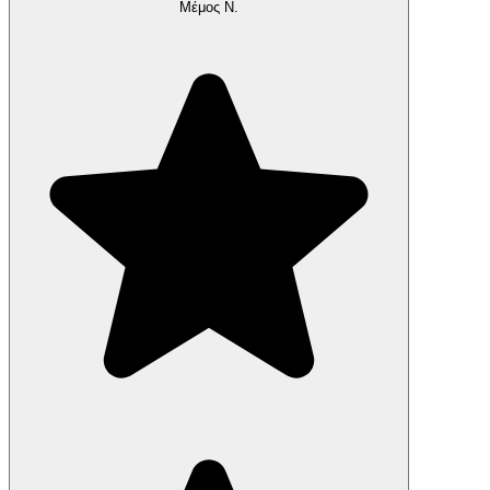
Μέμος Ν.