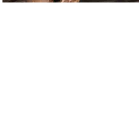
Παρακαλώ εγγραφείτε για να μπορείτε να αποθηκεύσετε τα αγαπημένα σας