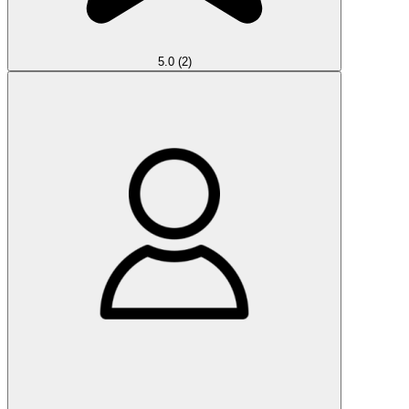
5.0
(2)