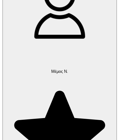
Μέμος Ν.