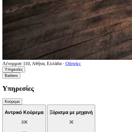
Λένορμαν 110, Αθήνα, Ελλάδα
·
Οδηγίες
Υπηρεσίες
Barbers
Υπηρεσίες
Κούρεμα
Αντρικό Κούρεμα
Ξύρισμα με μηχανή
10€
3€