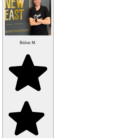
Βάλια Μ.