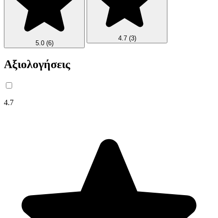
4.7
(3)
5.0
(6)
Αξιολογήσεις
4.7