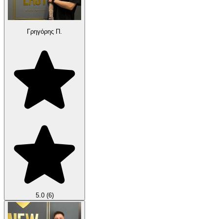
Γρηγόρης Π.
5.0
(6)