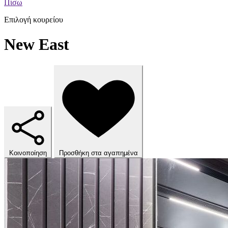
Πίσω
Επιλογή κουρείου
New East
Κοινοποίηση
Προσθήκη στα αγαπημένα