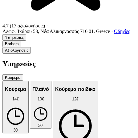
4.7
(17 αξιολογήσεις)
·
Λεωφ. Ἰκάρου 58, Νέα Αλικαρνασσός 716 01, Greece
·
Οδηγίες
Υπηρεσίες
Barbers
Αξιολογήσεις
Υπηρεσίες
Κούρεμα
Κούρεμα
Πλαϊνό
Κούρεμα παιδικό
14€
10€
12€
30'
30'