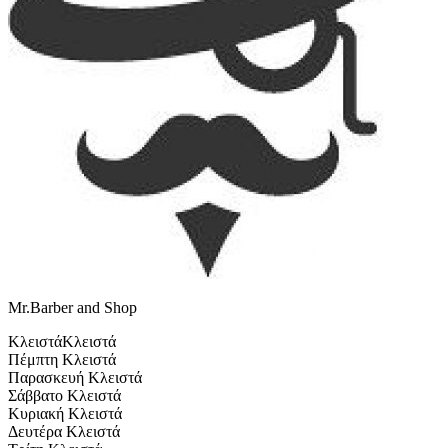
Mr.Barber and Shop
Κλειστά
Κλειστά
Πέμπτη
Κλειστά
Παρασκευή
Κλειστά
Σάββατο
Κλειστά
Κυριακή
Κλειστά
Δευτέρα
Κλειστά