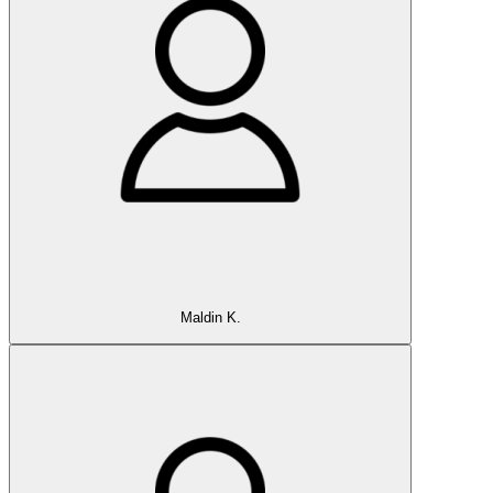
Maldin K.