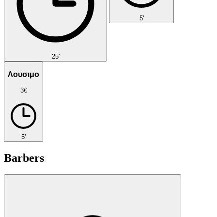
5'
25'
Λουσιμο
3€
5'
Barbers