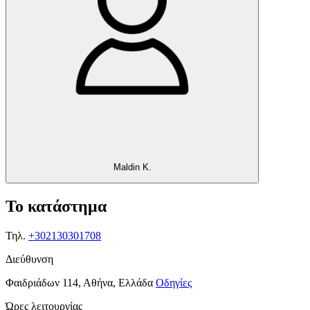
Maldin K.
Το κατάστημα
Τηλ.
+302130301708
Διεύθυνση
Φαιδριάδων 114, Αθήνα, Ελλάδα
Οδηγίες
Ώρες λειτουργίας