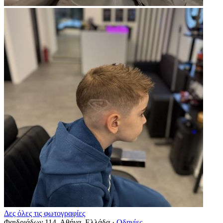
Δες όλες τις φωτογραφίες
Φαιδριάδων 114, Αθήνα, Ελλάδα
·
Οδηγίες