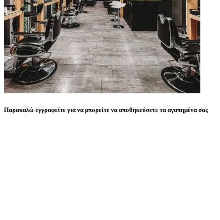
Παρακαλώ εγγραφείτε για να μπορείτε να αποθηκεύσετε τα αγαπημένα σας
μπαρμπέρικα.
Εγγραφή με Google
Εγγραφή με Facebook
Εγγραφή
με Apple
Ή
Εισάγετε διεύθυνση email
Εισάγετε κωδικό