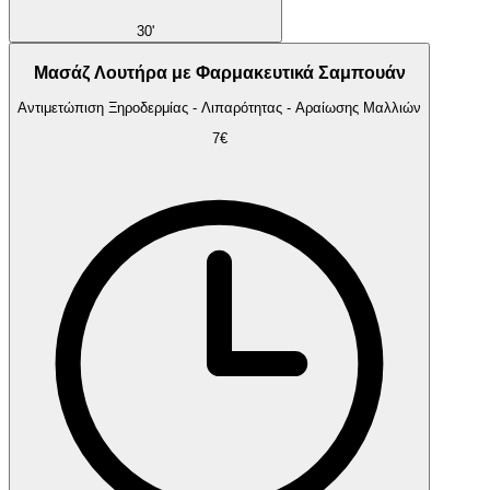
30'
Μασάζ Λουτήρα με Φαρμακευτικά Σαμπουάν
Αντιμετώπιση Ξηροδερμίας - Λιπαρότητας - Αραίωσης Μαλλιών
7€