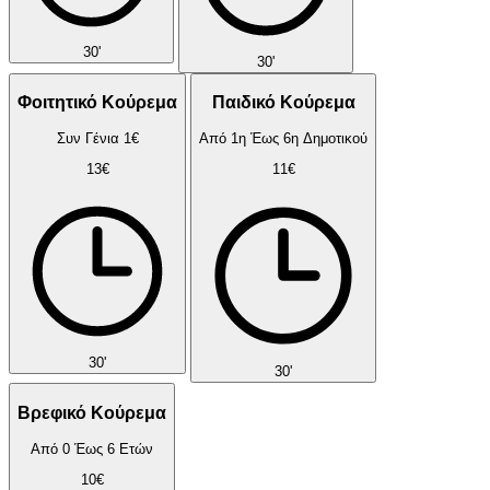
30'
30'
Φοιτητικό Κούρεμα
Παιδικό Κούρεμα
Συν Γένια 1€
Από 1η Έως 6η Δημοτικού
13€
11€
30'
30'
Βρεφικό Κούρεμα
Από 0 Έως 6 Ετών
10€