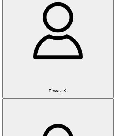
Γιάννης Κ.