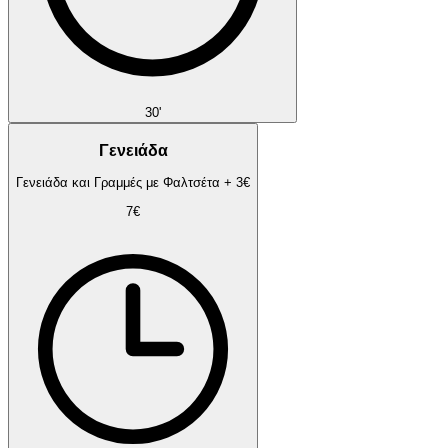
30'
Γενειάδα
Γενειάδα και Γραμμές με Φαλτσέτα + 3€
7€