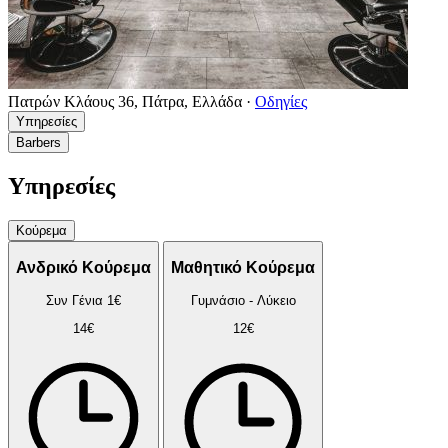
Πατρών Κλάους 36, Πάτρα, Ελλάδα
·
Οδηγίες
Υπηρεσίες
Barbers
Υπηρεσίες
Κούρεμα
Ανδρικό Κούρεμα
Μαθητικό Κούρεμα
Συν Γένια 1€
Γυμνάσιο - Λύκειο
14€
12€