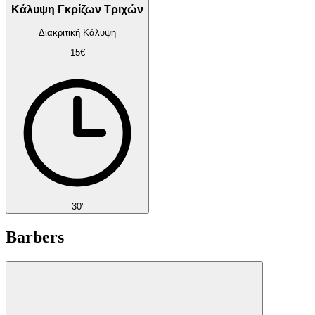
Κάλυψη Γκρίζων Τριχών
Διακριτική Κάλυψη
15€
30'
Barbers