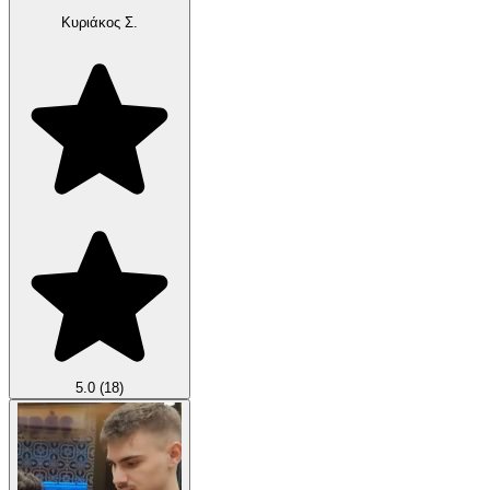
Κυριάκος Σ.
5.0
(18)