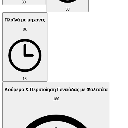
30'
30'
Πλαϊνά με μηχανές
8€
15'
Κούρεμα & Περιποίηση Γενειάδας με Φαλτσέτα
18€