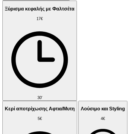
Ξύρισμα κεφαλής με Φαλτσέτα
17€
30'
Κερί αποτρίχωσης Αφτια/Μυτη
Λούσιμο και Styling
5€
4€