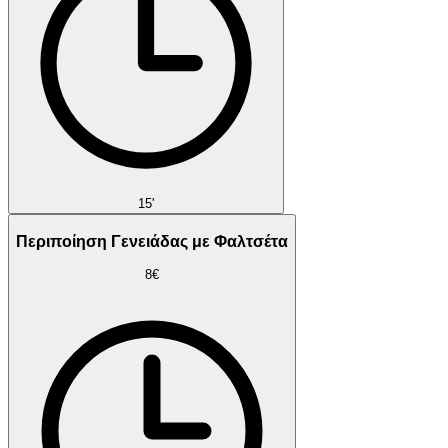
15'
Περιποίηση Γενειάδας με Φαλτσέτα
8€