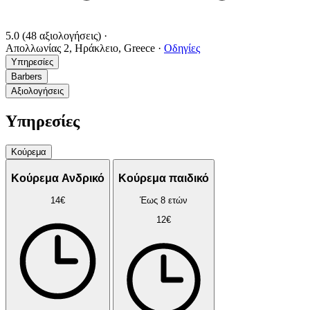
5.0
(48 αξιολογήσεις)
·
Απολλωνίας 2, Ηράκλειο, Greece
·
Οδηγίες
Υπηρεσίες
Barbers
Αξιολογήσεις
Υπηρεσίες
Κούρεμα
Κούρεμα Ανδρικό
Κούρεμα παιδικό
14€
Έως 8 ετών
12€