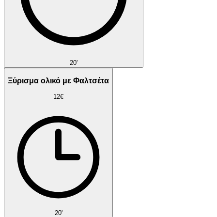
20'
Ξύρισμα ολικό με Φαλτσέτα
12€
20'