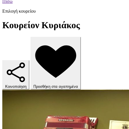
Πίσω
Επιλογή κουρείου
Κουρείον Κυριάκος
Κοινοποίηση
Προσθήκη στα αγαπημένα