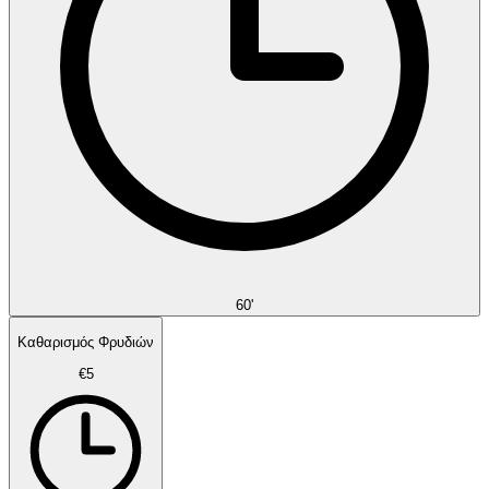
60'
Καθαρισμός Φρυδιών
€5