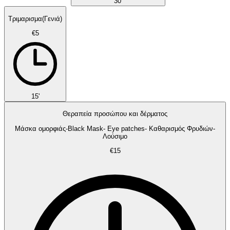
30'
Τριμαρισμα(Γενιά)
€5
15'
Θεραπεία προσώπου και δέρματος
Μάσκα ομορφιάς-Black Mask- Eye patches- Καθαρισμός Φρυδιών-
Λούσιμο
€15