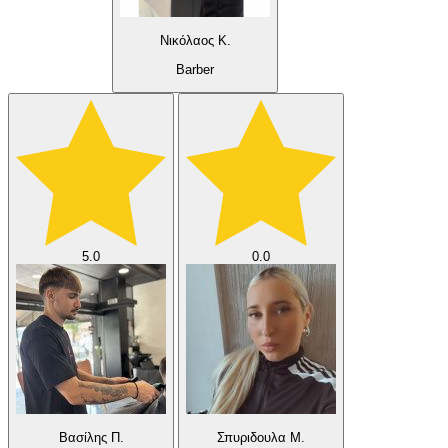
Νικόλαος Κ.
Barber
5.0
0.0
Βασίλης Π.
Σπυριδουλα Μ.