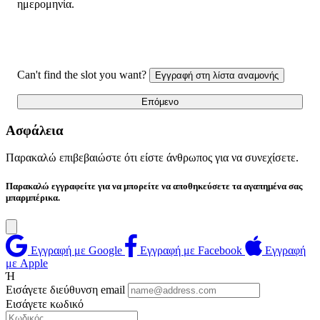
ημερομηνία.
Can't find the slot you want?
Εγγραφή στη λίστα αναμονής
Επόμενο
Ασφάλεια
Παρακαλώ επιβεβαιώστε ότι είστε άνθρωπος για να συνεχίσετε.
Παρακαλώ εγγραφείτε για να μπορείτε να αποθηκεύσετε τα αγαπημένα σας
μπαρμπέρικα.
Εγγραφή με Google
Εγγραφή με Facebook
Εγγραφή
με Apple
Ή
Εισάγετε διεύθυνση email
Εισάγετε κωδικό