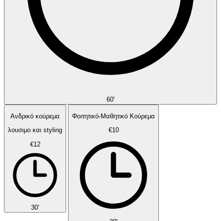
60'
Ανδρικό κούρεμα
Φοιτητικό-Μαθητικό Κούρεμα
λουσιμο και styling
€10
€12
30'