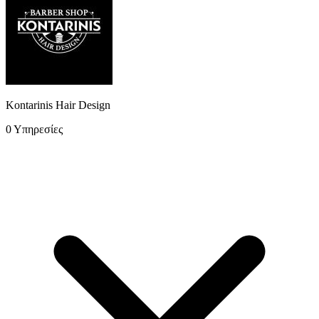
Μπαρμπέρης
...
Kontarinis Hair Design
0 Υπηρεσίες