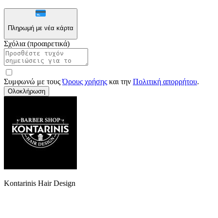
Πληρωμή με νέα κάρτα
Σχόλια (προαιρετικά)
Συμφωνώ με τους
Όρους χρήσης
και την
Πολιτική απορρήτου
.
Ολοκλήρωση
Kontarinis Hair Design