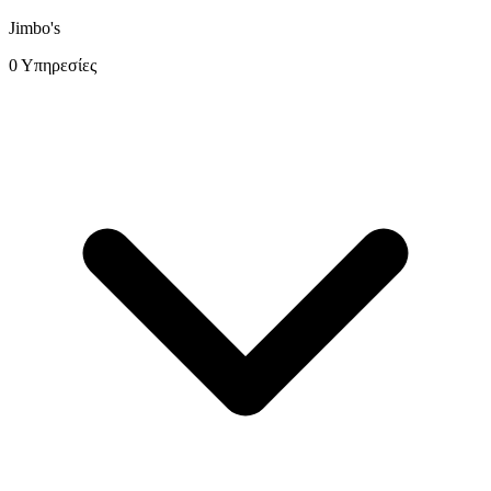
Jimbo's
0 Υπηρεσίες