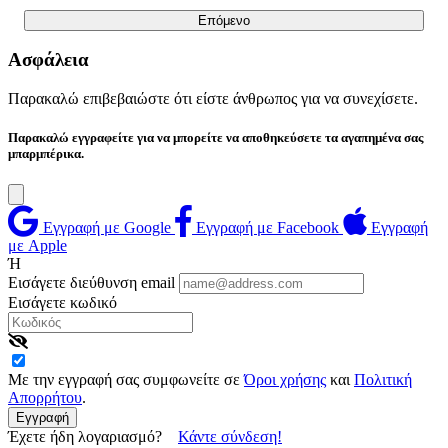
Επόμενο
Ασφάλεια
Παρακαλώ επιβεβαιώστε ότι είστε άνθρωπος για να συνεχίσετε.
Παρακαλώ εγγραφείτε για να μπορείτε να αποθηκεύσετε τα αγαπημένα σας
μπαρμπέρικα.
Εγγραφή με Google
Εγγραφή με Facebook
Εγγραφή
με Apple
Ή
Εισάγετε διεύθυνση email
Εισάγετε κωδικό
Με την εγγραφή σας συμφωνείτε σε
Όροι χρήσης
και
Πολιτική
Απορρήτου
.
Εγγραφή
Έχετε ήδη λογαριασμό?
Κάντε σύνδεση!