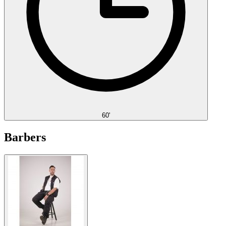
60'
Barbers