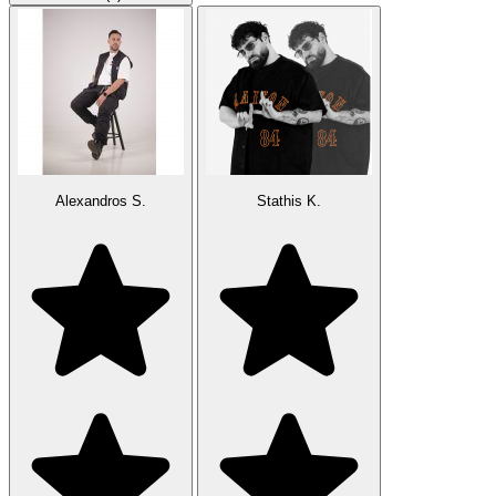
Alexandros S.
Stathis K.