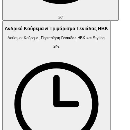
30'
Ανδρικό Κούρεμα & Τριμάρισμα Γενιάδας HBK
Λούσιμο, Κούρεμα, Περιποίηση Γενιάδας HBK και Styling.
24€