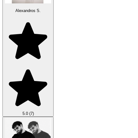
Alexandros S.
5.0
(7)