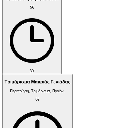
5€
30'
Τριμάρισμα Μακριάς Γενιάδας
Περιποίηση, Τριμάρισμα, Προϊόν.
8€