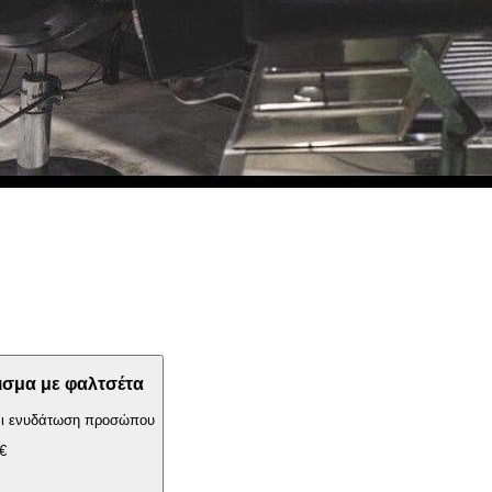
σμα με φαλτσέτα
αι ενυδάτωση προσώπου
€