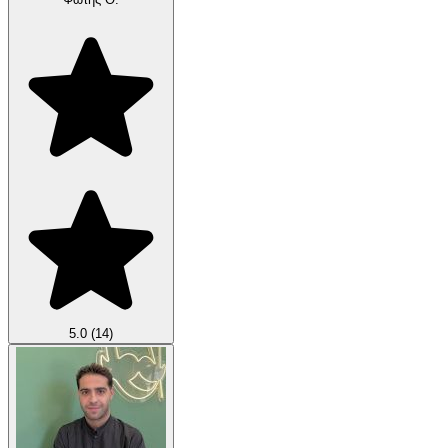
5.0
(14)