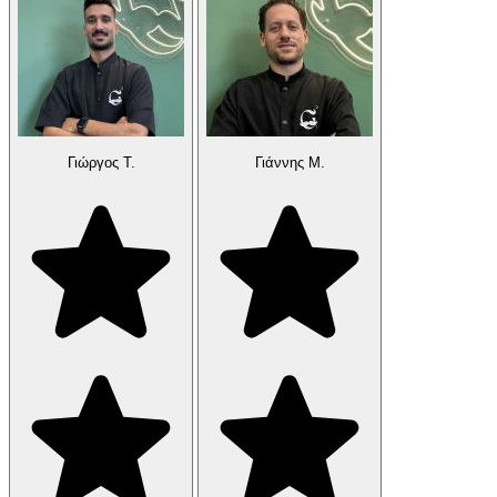
Γιώργος Τ.
Γιάννης Μ.