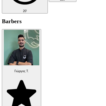
20'
Barbers
Γιώργος Τ.