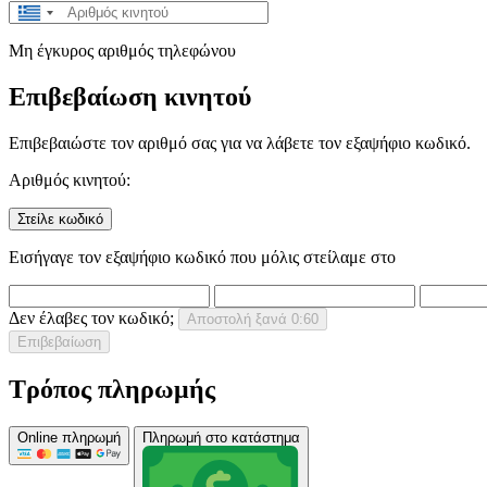
Greece
+30
Μη έγκυρος αριθμός τηλεφώνου
Επιβεβαίωση κινητού
Επιβεβαιώστε τον αριθμό σας για να λάβετε τον εξαψήφιο κωδικό.
Αριθμός κινητού:
Στείλε κωδικό
Εισήγαγε τον εξαψήφιο κωδικό που μόλις στείλαμε στο
Δεν έλαβες τον κωδικό;
Αποστολή ξανά
0:60
Επιβεβαίωση
Τρόπος πληρωμής
Online πληρωμή
Πληρωμή στο κατάστημα