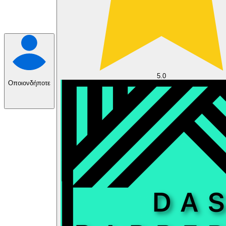
5.0
Οποιονδήποτε