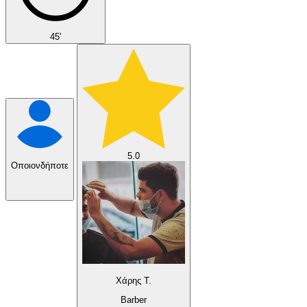
45'
5.0
Οποιονδήποτε
Χάρης Τ.
Barber