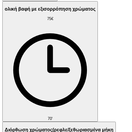
ολική βαφή με εξισορρόπηση χρώματος
75€
70'
Διόρθωση χρώματος(ρεφλε/ξεθωριασμένα μήκη