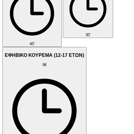
30'
40'
ΕΦΗΒΙΚΟ ΚΟΥΡΕΜΑ (12-17 ΕΤΩΝ)
9€