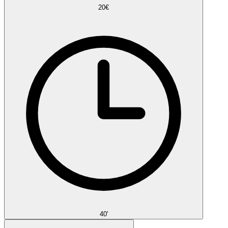
20€
40'