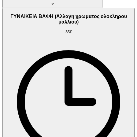
7'
ΓΥΝΑΙΚΕΙΑ ΒΑΦΗ (Αλλαγη χρωματος ολοκληρου
μαλλιου)
35€