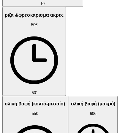
10'
ριζα &φρεσκαρισμα ακρες
50€
50'
ολική βαφή (κοντό-μεσαίο)
ολική βαφή (μακρύ)
55€
60€