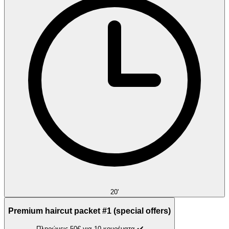
20'
Premium haircut packet #1 (special offers)
Πληρώνεις 50€ για 10 κουρέματα ✔️