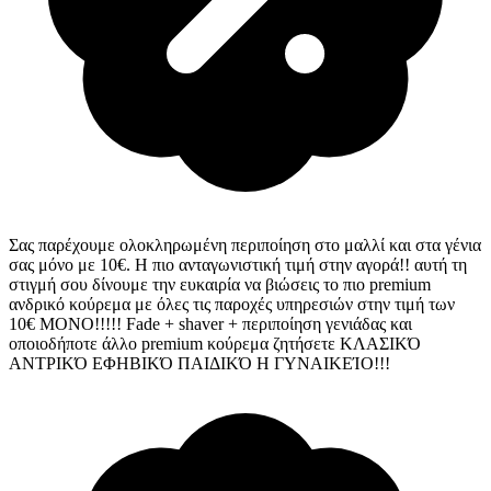
Σας παρέχουμε ολοκληρωμένη περιποίηση στο μαλλί και στα γένια
σας μόνο με 10€
. Η πιο ανταγωνιστική τιμή στην αγορά!! αυτή τη
στιγμή σου δίνουμε την ευκαιρία να βιώσεις το πιο premium
ανδρικό κούρεμα με όλες τις παροχές υπηρεσιών στην τιμή των
10€ ΜΟΝΟ!!!!! Fade + shaver + περιποίηση γενιάδας και
οποιοδήποτε άλλο premium κούρεμα ζητήσετε ΚΛΑΣΙΚΌ
ΑΝΤΡΙΚΌ ΕΦΗΒΙΚΌ ΠΑΙΔΙΚΌ Η ΓΥΝΑΙΚΕΊΟ!!!