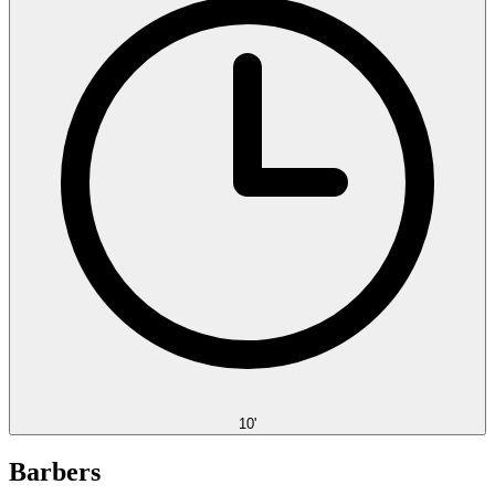
10'
Barbers