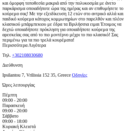
και όμορφη τοποθεσία μακριά από την πολυκοσμία με άνετο
παρκάρισμα οποιαδήποτε ώρα της ημέρας και αν επιθυμήσετε το
κούρεμα σας! Με την εξειδίκευση 12 ετών στο αντρικό αλλά και
παιδικό κούρεμα κάτοχος κομμωτηρίων στο παρελθόν και πλέον
κλασικού μπάρμπεκιου με έδρα τα Βριλήσσια ειμαι Έτοιμος να
δεχτώ οποιαδήποτε πρόκληση για οποιαδήποτε κούρεμα της
αρεσκείας σας από το πιο μοντέρνο μέχρι το πιο κλασικό! Σας
περιμένω για τα πιο τρελά κουρέματα!
Περισσότερα
Λιγότερα
Τηλ.
+302108030680
Διεύθυνση
Ipsilantou 7, Vrilissia 152 35, Greece
Οδηγίες
Ώρες λειτουργίας
Πέμπτη
09:00 - 20:00
Παρασκευή
09:00 - 20:00
Σάββατο
09:00 - 18:00
Κυριακή
Κλειστά