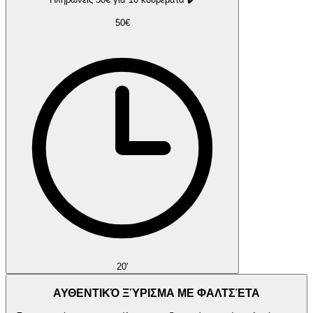
50€
20'
ΑΥΘΕΝΤΙΚΌ ΞΎΡΙΣΜΑ ΜΕ ΦΑΛΤΣΈΤΑ