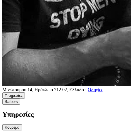
Μινώταυρου 14, Ηράκλειο 712 02, Ελλάδα
·
Οδηγίες
Υπηρεσίες
Barbers
Υπηρεσίες
Κούρεμα