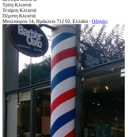
Τρίτη
Κλειστά
Τετάρτη
Κλειστά
Πέμπτη
Κλειστά
Μινώταυρου 14, Ηράκλειο 712 02, Ελλάδα
·
Οδηγίες