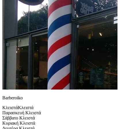
Barberoiko
Κλειστά
Κλειστά
Παρασκευή
Κλειστά
Σάββατο
Κλειστά
Κυριακή
Κλειστά
Δευτέρα
Κλειστά