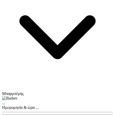
Μπαρμπέρης
...
Ημερομηνία & ώρα
...