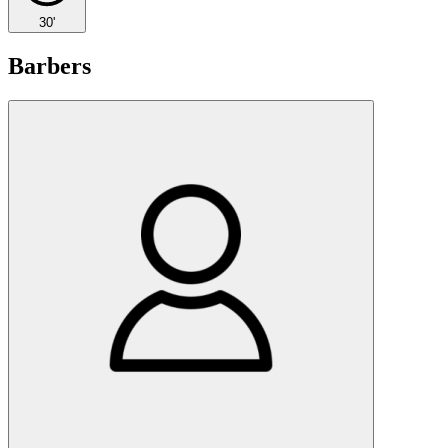
30'
Barbers