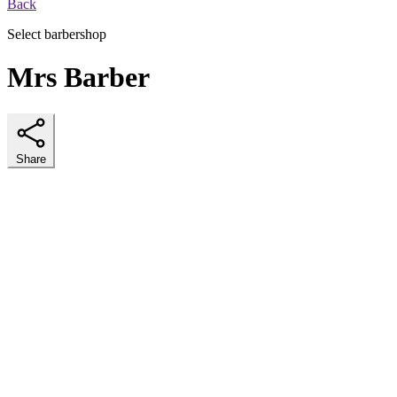
Back
Select barbershop
Mrs Barber
Share